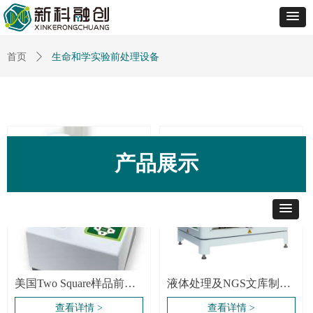
生命和学实验前处理设备
首页
ꄲ
产品展示
美国Two Square样品前处
液体处理及NGS文库制备
理工作站
工作站
查看详情 >
查看详情 >