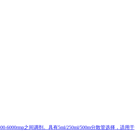
6000rmp之间调剂。具有5ml/250ml/500m分散管选择，适用于