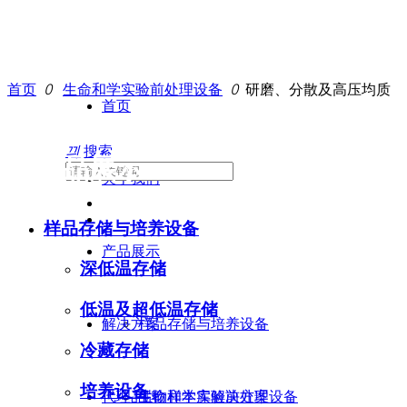
首页
ꄲ
生命和学实验前处理设备
ꄲ
研磨、分散及高压均质
首页
끠
搜索
产品展示
关于我们
样品存储与培养设备
产品展示
深低温存储
低温及超低温存储
解决方案
样品存储与培养设备
冷藏存储
培养设备
代理品牌
生命和学实验前处理设备
生物样本库解决方案