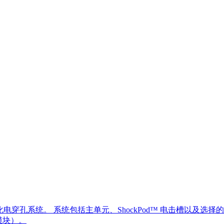
的模块化电穿孔系统。 系统包括主单元、ShockPod™ 电击槽以及选择的
模块）。