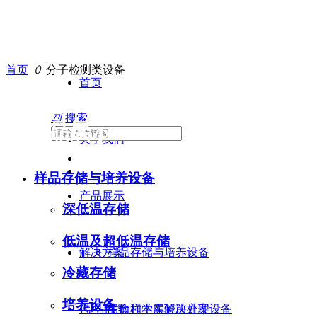
首页
ꄲ
分子检测类设备
首页
끠
搜索
产品展示
关于我们
样品存储与培养设备
产品展示
深低温存储
低温及超低温存储
解决方案
样品存储与培养设备
冷藏存储
培养设备
代理品牌
生命和学实验前处理设备
生物样本库解决方案