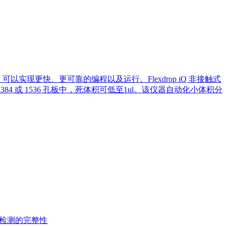
，可以实现更快、更可靠的编程以及运行。Flexdrop iQ 非接触式
 384 或 1536 孔板中，死体积可低至1ul。该仪器自动化小体积分
胞检测的完整性