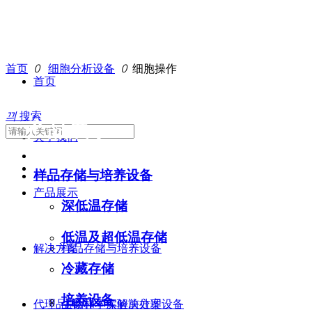
首页
ꄲ
细胞分析设备
ꄲ
细胞操作
首页
끠
搜索
产品展示
关于我们
样品存储与培养设备
产品展示
深低温存储
低温及超低温存储
解决方案
样品存储与培养设备
冷藏存储
培养设备
代理品牌
生命和学实验前处理设备
生物样本库解决方案