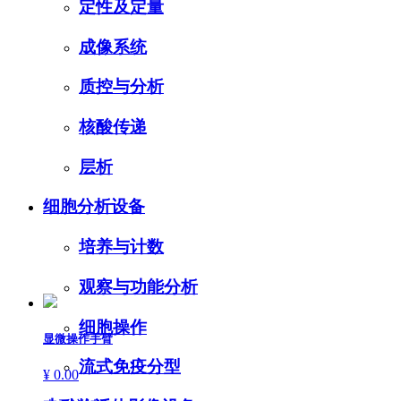
定性及定量
成像系统
质控与分析
核酸传递
层析
细胞分析设备
培养与计数
观察与功能分析
细胞操作
显微操作手臂
流式免疫分型
¥ 0.00