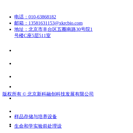
联系我们
电话：
010-63868182
邮箱：
13581631153@xkrcbio.com
地址：
北京市丰台区五圈南路30号院1
号楼C座5层511室
版权所有 ©
北京新科融创科技发展有限公司
产品展示
样品存储与培养设备
生命和学实验前处理设