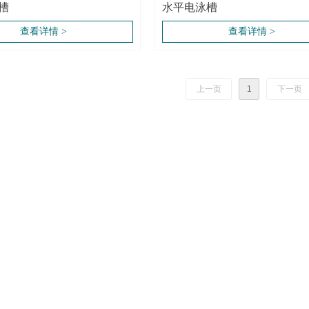
槽
水平电泳槽
查看详情 >
查看详情 >
上一页
1
下一页