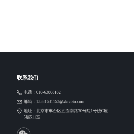
联系我们
电话：
010-63868182
邮箱：
13581631153@xkrcbio.com
地址：
北京市丰台区五圈南路30号院1号楼C座
5层511室