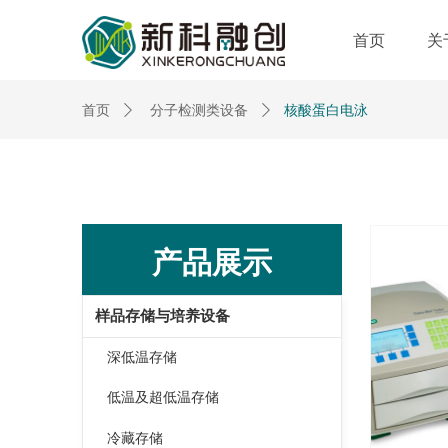
首页
关
核酸蛋白电泳
首页
ꄲ
分子检测类设备
ꄲ
产品展示
样品存储与培养设备
深低温存储
低温及超低温存储
冷藏存储