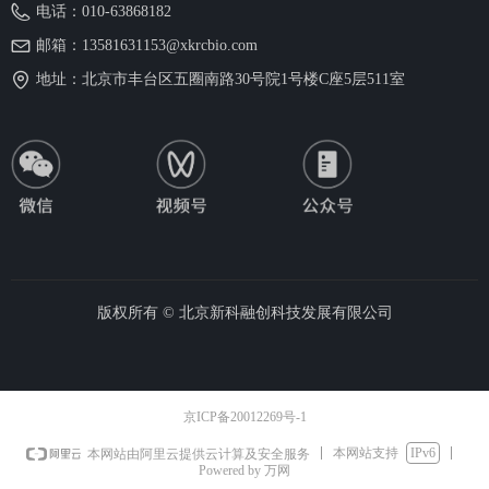
电话：
010-63868182
邮箱：
13581631153@xkrcbio.com
地址：
北京市丰台区五圈南路30号院1号楼C座5层511室
版权所有 ©
北京新科融创科技发展有限公司
京ICP备20012269号-1
本网站支持
IPv6
本网站由阿里云提供云计算及安全服务
Powered by 万网