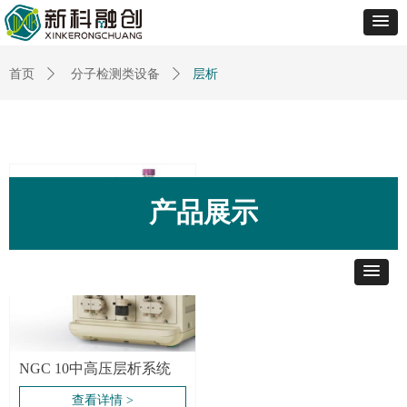
层析
首页
ꄲ
分子检测类设备
ꄲ
产品展示
NGC 10中高压层析系统
查看详情 >