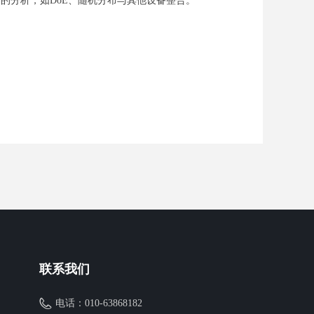
杂的分析，如DoE、随机分布与其他设备整合。
联系我们
电话：
010-63868182