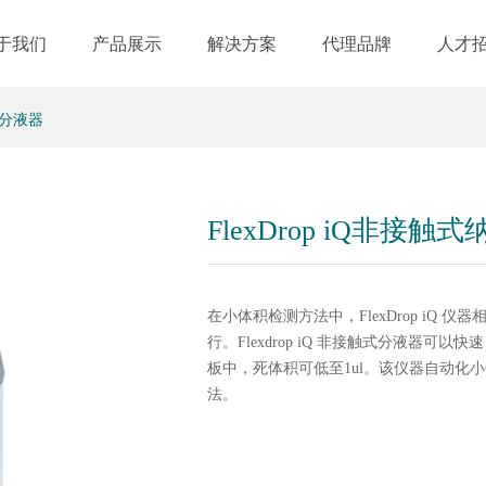
于我们
产品展示
解决方案
代理品牌
人才
纳升分液器
FlexDrop iQ非接触
在小体积检测方法中，FlexDrop iQ
行。Flexdrop iQ 非接触式分液器可以快速，
板中，死体积可低至1ul。该仪器自动化小
法。