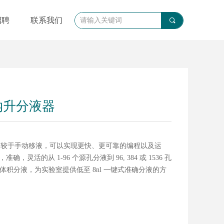
招聘
联系我们
끠
式纳升分液器
 仪器相较于手动移液，可以实现更快、更可靠的编程以及运
准确，灵活的从 1-96 个源孔分液到 96, 384 或 1536 孔
体积分液，为实验室提供低至 8nl 一键式准确分液的方