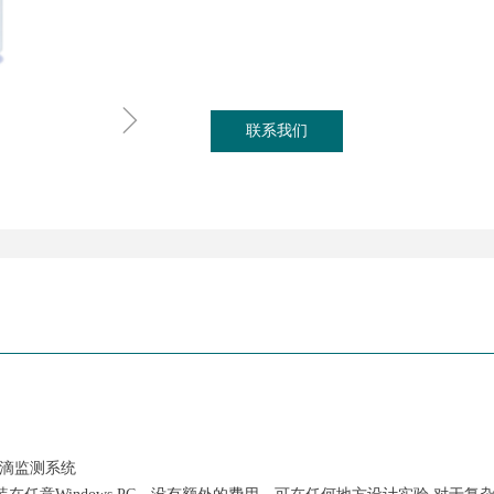
ꁇ
联系我们
液滴监测系统