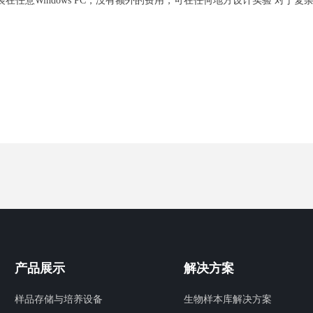
任意Windows PC，没有额外的费用，可在任何地方设计实验 对于复
产品展示
解决方案
样品存储与培养设备
生物样本库解决方案