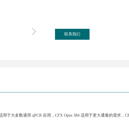
ꁇ
联系我们
 适用于大多数通用 qPCR 应用，CFX Opus 384 适用于更大通量的需求，CFX 