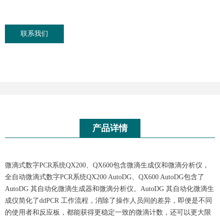
联系我们
产品详情
微滴式数字PCR系统QX200、QX600包含微滴生成仪和微滴分析仪，
全自动微滴式数字PCR系统QX200 AutoDG、QX600 AutoDG包含了
AutoDG 其自动化微滴生成器和微滴分析仪。AutoDG 其自动化微滴生
成仪简化了ddPCR 工作流程，消除了操作人员间的差异，即便是不同
的使用者和反应板，都能获得更稳定一致的微滴计数，还可以更大限