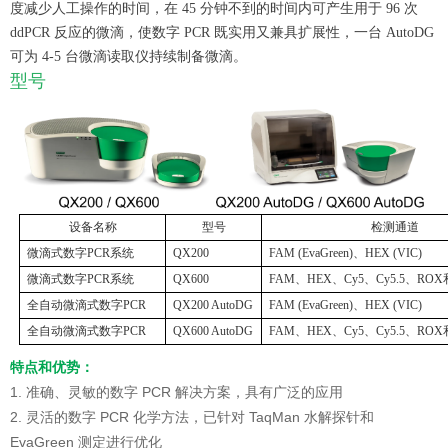
度减少人工操作的时间，在 45 分钟不到的时间内可产生用于 96 次
ddPCR 反应的微滴，使数字 PCR 既实用又兼具扩展性，一台 AutoDG
可为 4-5 台微滴读取仪持续制备微滴。
型号
设备名称
型号
检测通道
微滴式数字
PCR系统
QX200
FAM (EvaGreen)、HEX (VIC)
微滴式数字
PCR系统
QX600
FAM、HEX、Cy5、Cy5.5、ROX和
全自动微滴式数字
PCR
QX200 AutoDG
FAM (EvaGreen)、HEX (VIC)
全自动微滴式数字
PCR
QX600 AutoDG
FAM、HEX、Cy5、Cy5.5、ROX和
特点和优势：
1. 准确、灵敏的数字 PCR 解决方案，具有广泛的应用
2. 灵活的数字 PCR 化学方法，已针对 TaqMan 水解探针和
EvaGreen 测定进行优化