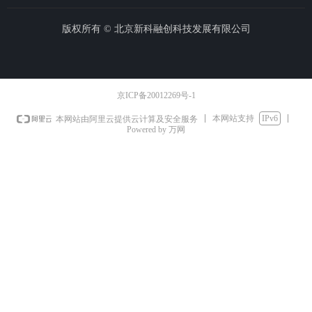
版权所有 ©
北京新科融创科技发展有限公司
京ICP备20012269号-1
本网站支持
IPv6
本网站由阿里云提供云计算及安全服务
Powered by 万网