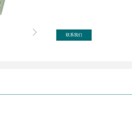
ꁇ
联系我们