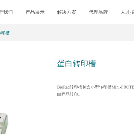
于我们
产品展示
解决方案
代理品牌
人才
转印槽
蛋白转印槽
BioRad转印槽包含小型转印槽Mini-PROTEAN 
白样品转印。