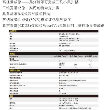
高通量成像——几分钟即可完成三只小鼠扫描
三维宽场成像，实现动物全身扫描
具备标准B模式和M模式扫描
剪切波弹性成像(SWE)模式评估组织硬度
超声造影(CEUS)模式和VesselVue®造影剂，进行微血管成像