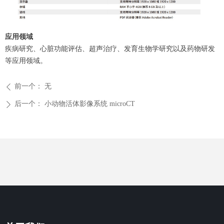
应用领域
疾病研究、心脏功能评估、超声治疗、发育生物学研究以及药物研发
等应用领域。
前一个：
无
ꄴ
后一个：
小动物活体影像系统 microCT
ꄲ